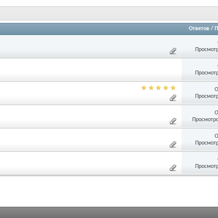
Ответов
/
П
Просмотр
Просмотр
О
Просмотр
О
Просмотро
О
Просмотр
Просмотр