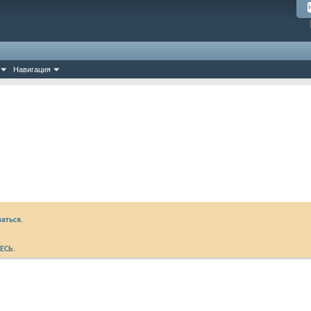
Навигация
аться.
ЕСЬ
.