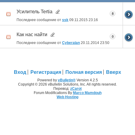
Усилитель Tertia
8
Последнее сообщение от
ssk
09.11.2015
23:16
Как нас найти
0
Последнее сообщение от
Cyberalan
20.11.2014
23:50
Вход
Регистрация
Полная версия
Вверх
Powered by
vBulletin®
Version 4.2.5
Copyright © 2026 vBulletin Solutions, Inc. All rights reserved.
Перевод:
zCarot
Forum Modifications By
Marco Mamdouh
Web Hosting