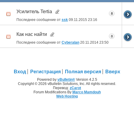
Усилитель Tertia
8
Последнее сообщение от
ssk
09.11.2015
23:16
Как нас найти
0
Последнее сообщение от
Cyberalan
20.11.2014
23:50
Вход
Регистрация
Полная версия
Вверх
Powered by
vBulletin®
Version 4.2.5
Copyright © 2026 vBulletin Solutions, Inc. All rights reserved.
Перевод:
zCarot
Forum Modifications By
Marco Mamdouh
Web Hosting