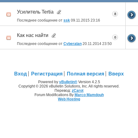
Усилитель Tertia
8
Последнее сообщение от
ssk
09.11.2015
23:16
Как нас найти
0
Последнее сообщение от
Cyberalan
20.11.2014
23:50
Вход
Регистрация
Полная версия
Вверх
Powered by
vBulletin®
Version 4.2.5
Copyright © 2026 vBulletin Solutions, Inc. All rights reserved.
Перевод:
zCarot
Forum Modifications By
Marco Mamdouh
Web Hosting