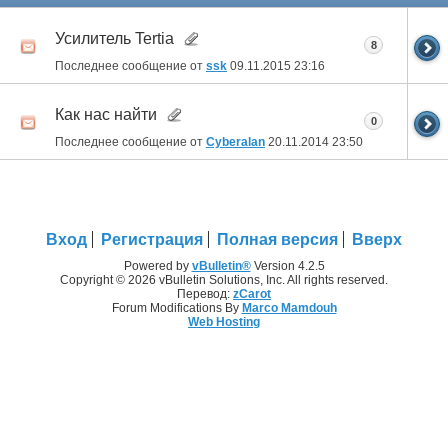
Усилитель Tertia
8
Последнее сообщение от
ssk
09.11.2015
23:16
Как нас найти
0
Последнее сообщение от
Cyberalan
20.11.2014
23:50
Вход
Регистрация
Полная версия
Вверх
Powered by
vBulletin®
Version 4.2.5
Copyright © 2026 vBulletin Solutions, Inc. All rights reserved.
Перевод:
zCarot
Forum Modifications By
Marco Mamdouh
Web Hosting