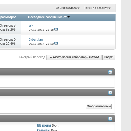
Опции раздела
Поиск по разделу
росмотров
Последнее сообщение от
Ответов:
8
ssk
ов: 88,296
09.11.2015,
23:16
Ответов:
0
Cyberalan
ов: 20,496
20.11.2014,
23:50
Быстрый переход
Акустическая лаборатория MWM
Вверх
BB коды
Вкл.
Смайлы
Вкл.