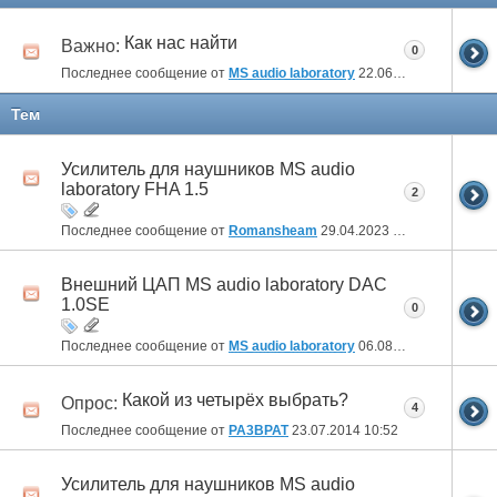
Как нас найти
Важно:
0
Последнее сообщение от
MS audio laboratory
22.06.2014
09:45
Тем
Усилитель для наушников MS audio
laboratory FHA 1.5
2
Последнее сообщение от
Romansheam
29.04.2023
23:57
Внешний ЦАП MS audio laboratory DAC
1.0SE
0
Последнее сообщение от
MS audio laboratory
06.08.2014
05:44
Какой из четырёх выбрать?
Опрос:
4
Последнее сообщение от
PA3BPAT
23.07.2014
10:52
Усилитель для наушников MS audio