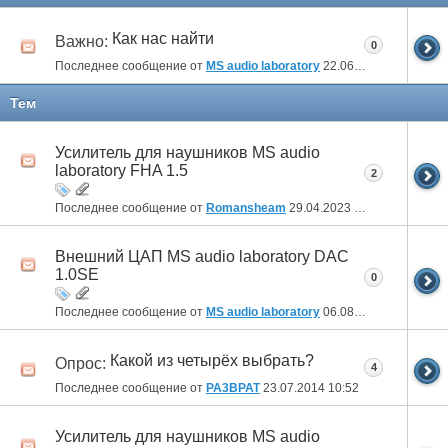
Как нас найти
Важно:
0
Последнее сообщение от
MS audio laboratory
22.06.2014
09:45
Тем
Усилитель для наушников MS audio
laboratory FHA 1.5
2
Последнее сообщение от
Romansheam
29.04.2023
23:57
Внешний ЦАП MS audio laboratory DAC
1.0SE
0
Последнее сообщение от
MS audio laboratory
06.08.2014
05:44
Какой из четырёх выбрать?
Опрос:
4
Последнее сообщение от
PA3BPAT
23.07.2014
10:52
Усилитель для наушников MS audio