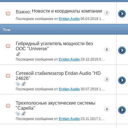
Новости и координаты компании
Важно:
7
Последнее сообщение от
Eridan Audio
06.03.2018
10:12
Тем
Гибридный усилитель мощности без
ООС "Universe"
6
Последнее сообщение от
Eridan Audio
29.10.2018
09:32
Сетевой стабилизатор Eridan Audio "HD
24626"
2
Последнее сообщение от
Eridan Audio
30.07.2018
15:32
Трехполосные акустические системы
"Capella"
0
Последнее сообщение от
Eridan Audio
23.11.2017
22:56