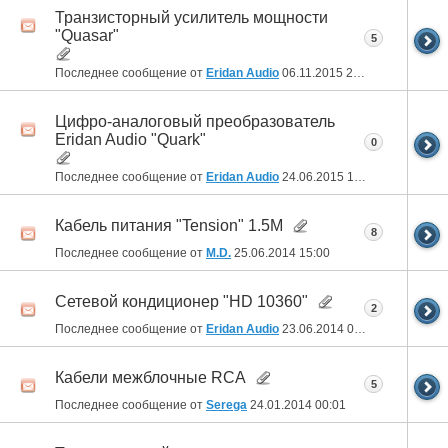
Транзисторный усилитель мощности
"Quasar"
5
Последнее сообщение от
Eridan Audio
06.11.2015
21:07
Цифро-аналоговый преобразователь
Eridan Audio "Quark"
0
Последнее сообщение от
Eridan Audio
24.06.2015
10:56
Кабель питания "Tension" 1.5M
8
Последнее сообщение от
M.D.
25.06.2014
15:00
Сетевой кондиционер "HD 10360"
2
Последнее сообщение от
Eridan Audio
23.06.2014
09:17
Кабели межблочные RCA
5
Последнее сообщение от
Serega
24.01.2014
00:01