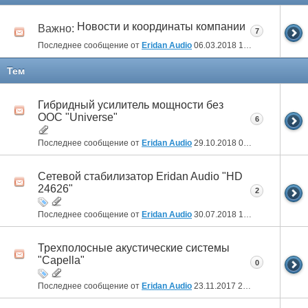
Новости и координаты компании
Важно:
7
Последнее сообщение от
Eridan Audio
06.03.2018
10:12
Тем
Гибридный усилитель мощности без
ООС "Universe"
6
Последнее сообщение от
Eridan Audio
29.10.2018
09:32
Сетевой стабилизатор Eridan Audio "HD
24626"
2
Последнее сообщение от
Eridan Audio
30.07.2018
15:32
Трехполосные акустические системы
"Capella"
0
Последнее сообщение от
Eridan Audio
23.11.2017
22:56