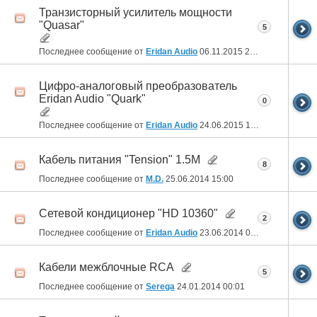
Транзисторный усилитель мощности
"Quasar"
5
Последнее сообщение от
Eridan Audio
06.11.2015
21:07
Цифро-аналоговый преобразователь
Eridan Audio "Quark"
0
Последнее сообщение от
Eridan Audio
24.06.2015
10:56
Кабель питания "Tension" 1.5M
8
Последнее сообщение от
M.D.
25.06.2014
15:00
Сетевой кондиционер "HD 10360"
2
Последнее сообщение от
Eridan Audio
23.06.2014
09:17
Кабели межблочные RCA
5
Последнее сообщение от
Serega
24.01.2014
00:01