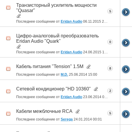
Транзисторный усилитель мощности
"Quasar"
5
Последнее сообщение от
Eridan Audio
06.11.2015
21:07
Цифро-аналоговый преобразователь
Eridan Audio "Quark"
0
Последнее сообщение от
Eridan Audio
24.06.2015
10:56
Кабель питания "Tension" 1.5M
8
Последнее сообщение от
M.D.
25.06.2014
15:00
Сетевой кондиционер "HD 10360"
2
Последнее сообщение от
Eridan Audio
23.06.2014
09:17
Кабели межблочные RCA
5
Последнее сообщение от
Serega
24.01.2014
00:01