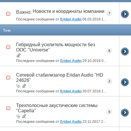
Новости и координаты компании
Важно:
7
Последнее сообщение от
Eridan Audio
06.03.2018
10:12
Тем
Гибридный усилитель мощности без
ООС "Universe"
6
Последнее сообщение от
Eridan Audio
29.10.2018
09:32
Сетевой стабилизатор Eridan Audio "HD
24626"
2
Последнее сообщение от
Eridan Audio
30.07.2018
15:32
Трехполосные акустические системы
"Capella"
0
Последнее сообщение от
Eridan Audio
23.11.2017
22:56