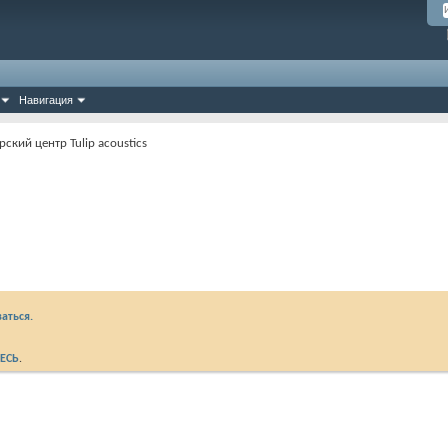
Навигация
ский центр Tulip acoustics
аться.
ЕСЬ
.