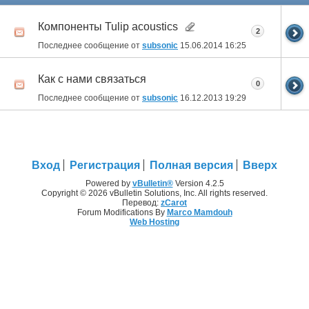
Компоненты Tulip acoustics
2
Последнее сообщение от
subsonic
15.06.2014
16:25
Как с нами связаться
0
Последнее сообщение от
subsonic
16.12.2013
19:29
Вход
Регистрация
Полная версия
Вверх
Powered by
vBulletin®
Version 4.2.5
Copyright © 2026 vBulletin Solutions, Inc. All rights reserved.
Перевод:
zCarot
Forum Modifications By
Marco Mamdouh
Web Hosting