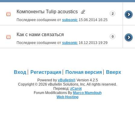
Компоненты Tulip acoustics
2
Последнее сообщение от
subsonic
15.06.2014
16:25
Как с нами связаться
0
Последнее сообщение от
subsonic
16.12.2013
19:29
Вход
Регистрация
Полная версия
Вверх
Powered by
vBulletin®
Version 4.2.5
Copyright © 2026 vBulletin Solutions, Inc. All rights reserved.
Перевод:
zCarot
Forum Modifications By
Marco Mamdouh
Web Hosting