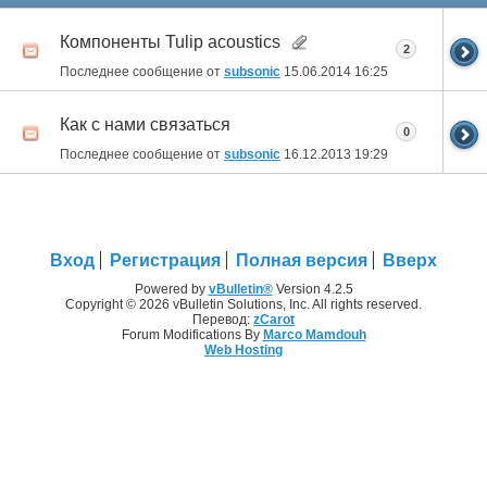
Компоненты Tulip acoustics
2
Последнее сообщение от
subsonic
15.06.2014
16:25
Как с нами связаться
0
Последнее сообщение от
subsonic
16.12.2013
19:29
Вход
Регистрация
Полная версия
Вверх
Powered by
vBulletin®
Version 4.2.5
Copyright © 2026 vBulletin Solutions, Inc. All rights reserved.
Перевод:
zCarot
Forum Modifications By
Marco Mamdouh
Web Hosting