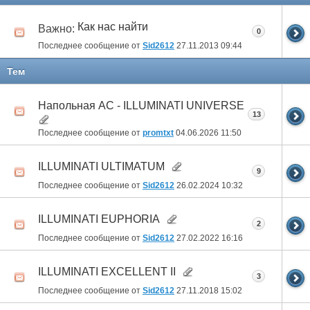
Как нас найти
Важно:
0
Последнее сообщение от
Sid2612
27.11.2013
09:44
Тем
Напольная АС - ILLUMINATI UNIVERSE
13
Последнее сообщение от
promtxt
04.06.2026
11:50
ILLUMINATI ULTIMATUM
9
Последнее сообщение от
Sid2612
26.02.2024
10:32
ILLUMINATI EUPHORIA
2
Последнее сообщение от
Sid2612
27.02.2022
16:16
ILLUMINATI EXCELLENT II
3
Последнее сообщение от
Sid2612
27.11.2018
15:02