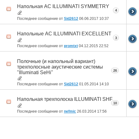
Напольная АС ILLUMINATI SYMMETRY
4
Последнее сообщение от
Sid2612
06.06.2017
10:37
Напольные АС ILLUMINATI EXCELLENT
3
Последнее сообщение от
promtxt
04.12.2015
22:52
Полочные (и напольный вариант)
трехполосные акустические системы
26
"Illuminati SeHi"
Последнее сообщение от
Sid2612
01.05.2014
14:10
Напольная трехполоска ILLUMINATI SHF
10
Последнее сообщение от
nefmic
26.03.2014
17:56