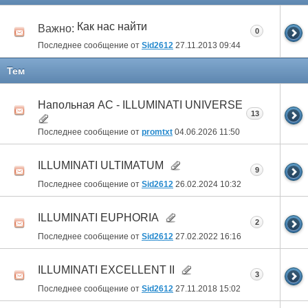
Как нас найти
Важно:
0
Последнее сообщение от
Sid2612
27.11.2013
09:44
Тем
Напольная АС - ILLUMINATI UNIVERSE
13
Последнее сообщение от
promtxt
04.06.2026
11:50
ILLUMINATI ULTIMATUM
9
Последнее сообщение от
Sid2612
26.02.2024
10:32
ILLUMINATI EUPHORIA
2
Последнее сообщение от
Sid2612
27.02.2022
16:16
ILLUMINATI EXCELLENT II
3
Последнее сообщение от
Sid2612
27.11.2018
15:02