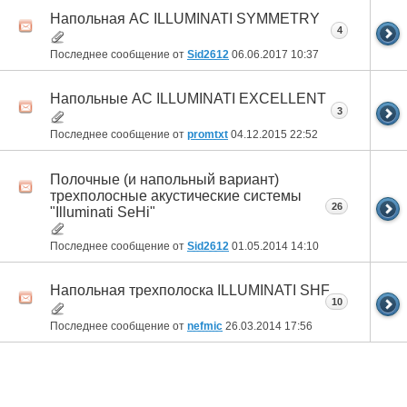
Напольная АС ILLUMINATI SYMMETRY
4
Последнее сообщение от
Sid2612
06.06.2017
10:37
Напольные АС ILLUMINATI EXCELLENT
3
Последнее сообщение от
promtxt
04.12.2015
22:52
Полочные (и напольный вариант)
трехполосные акустические системы
26
"Illuminati SeHi"
Последнее сообщение от
Sid2612
01.05.2014
14:10
Напольная трехполоска ILLUMINATI SHF
10
Последнее сообщение от
nefmic
26.03.2014
17:56