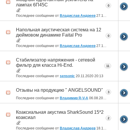
лампах 6П45С
0
Последнее сообщение от
Владислав Андреев
27.11.2020
03:15
Напольная акустическая система на 12
дюймовом динамике Faital Pro
0
Последнее сообщение от
Владислав Андреев
27.11.2020
03:00
Стабилизатор напряжения - сетевой
фильтр для класса Hi-End.
11
Последнее сообщение от
sensonic
20.11.2020
20:13
Отзывы на продукцию " ANGELSOUND"
3
Последнее сообщение от
Владимир R-V-A
06.08.2019
20:22
Коаксиальная акустика SharkSound 15*2
коаксиал
2
Последнее сообщение от
Владислав Андреев
18.11.2018
01:37