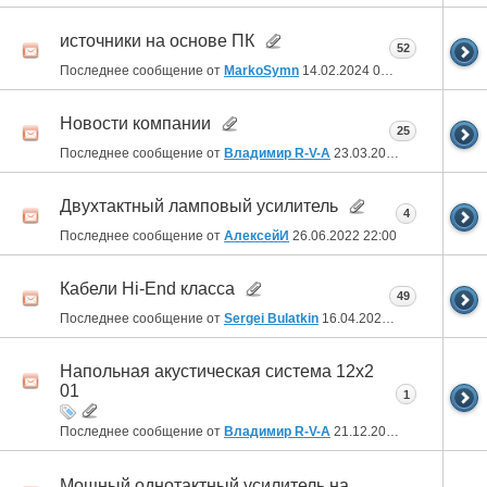
источники на основе ПК
52
Последнее сообщение от
MarkoSymn
14.02.2024
06:34
Новости компании
25
Последнее сообщение от
Владимир R-V-A
23.03.2023
21:45
Двухтактный ламповый усилитель
4
Последнее сообщение от
АлексейИ
26.06.2022
22:00
Кабели Hi-End класса
49
Последнее сообщение от
Sergei Bulatkin
16.04.2021
10:17
Напольная акустическая система 12х2
01
1
Последнее сообщение от
Владимир R-V-A
21.12.2020
01:08
Мощный однотактный усилитель на