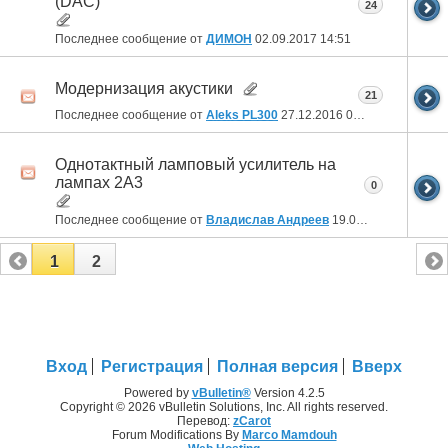
(DAC)
24
Последнее сообщение от
ДИМОН
02.09.2017
14:51
Модернизация акустики
21
Последнее сообщение от
Aleks PL300
27.12.2016
09:56
Однотактный ламповый усилитель на
лампах 2А3
0
Последнее сообщение от
Владислав Андреев
19.04.2016
06:08
1
2
Вход
Регистрация
Полная версия
Вверх
Powered by
vBulletin®
Version 4.2.5
Copyright © 2026 vBulletin Solutions, Inc. All rights reserved.
Перевод:
zCarot
Forum Modifications By
Marco Mamdouh