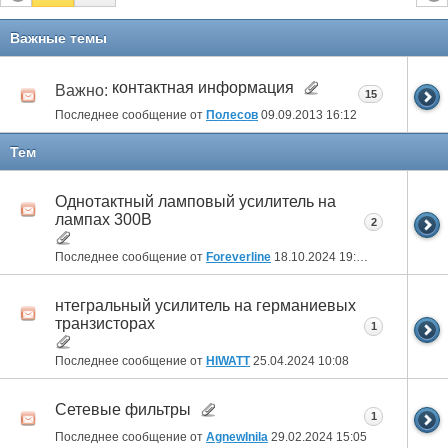
Важные темы
контактная информация
Важно:
15
Последнее сообщение от
Полесов
09.09.2013
16:12
Тем
Однотактный ламповый усилитель на
лампах 300В
2
Последнее сообщение от
Foreverline
18.10.2024
19:02
нтегральный усилитель на германиевых
транзисторах
1
Последнее сообщение от
HIWATT
25.04.2024
10:08
Сетевые фильтры
1
Последнее сообщение от
AgnewInila
29.02.2024
15:05