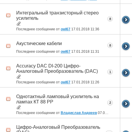
Интегральный транзисторный стерео
усилитель
8
Последнее сообщение от
owl67
17.01.2018
11:36
Акустические кабели
8
Последнее сообщение от
owl67
17.01.2018
11:31
Accuracy DAC DI-200 Цифро-
Аналоговый Преобразователь (DAC)
1
Последнее сообщение от
owl67
17.01.2018
11:26
Однотактный ламповый усилитель на
лампах КТ 88 РР
2
Последнее сообщение от
Владислав Андреев
07.09.2017
12:44
Цифро-Аналоговый Преобразователь