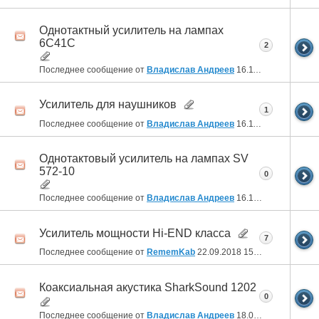
Однотактный усилитель на лампах
6С41С
2
Последнее сообщение от
Владислав Андреев
16.11.2018
04:16
Усилитель для наушников
1
Последнее сообщение от
Владислав Андреев
16.11.2018
04:00
Однотактовый усилитель на лампах SV
572-10
0
Последнее сообщение от
Владислав Андреев
16.10.2018
04:36
Усилитель мощности Hi-END класса
7
Последнее сообщение от
RememKab
22.09.2018
15:12
Коаксиальная акустика SharkSound 1202
0
Последнее сообщение от
Владислав Андреев
18.01.2018
17:32