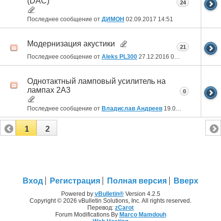
(DAC)
24
Последнее сообщение от
ДИМОН
02.09.2017
14:51
Модернизация акустики
21
Последнее сообщение от
Aleks PL300
27.12.2016
09:56
Однотактный ламповый усилитель на
лампах 2А3
0
Последнее сообщение от
Владислав Андреев
19.04.2016
06:08
1
2
Вход
Регистрация
Полная версия
Вверх
Powered by
vBulletin®
Version 4.2.5
Copyright © 2026 vBulletin Solutions, Inc. All rights reserved.
Перевод:
zCarot
Forum Modifications By
Marco Mamdouh