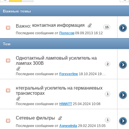
Важные темы
контактная информация
Важно:
15
Последнее сообщение от
Полесов
09.09.2013
16:12
Тем
Однотактный ламповый усилитель на
лампах 300В
2
Последнее сообщение от
Foreverline
18.10.2024
19:02
нтегральный усилитель на германиевых
транзисторах
1
Последнее сообщение от
HIWATT
25.04.2024
10:08
Сетевые фильтры
1
Последнее сообщение от
AgnewInila
29.02.2024
15:05