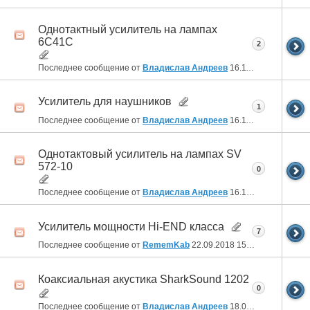
Однотактный усилитель на лампах
6С41С
2
Последнее сообщение от
Владислав Андреев
16.11.2018
04:16
Усилитель для наушников
1
Последнее сообщение от
Владислав Андреев
16.11.2018
04:00
Однотактовый усилитель на лампах SV
572-10
0
Последнее сообщение от
Владислав Андреев
16.10.2018
04:36
Усилитель мощности Hi-END класса
7
Последнее сообщение от
RememKab
22.09.2018
15:12
Коаксиальная акустика SharkSound 1202
0
Последнее сообщение от
Владислав Андреев
18.01.2018
17:32