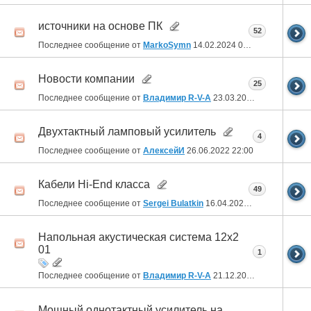
источники на основе ПК
52
Последнее сообщение от
MarkoSymn
14.02.2024
06:34
Новости компании
25
Последнее сообщение от
Владимир R-V-A
23.03.2023
21:45
Двухтактный ламповый усилитель
4
Последнее сообщение от
АлексейИ
26.06.2022
22:00
Кабели Hi-End класса
49
Последнее сообщение от
Sergei Bulatkin
16.04.2021
10:17
Напольная акустическая система 12х2
01
1
Последнее сообщение от
Владимир R-V-A
21.12.2020
01:08
Мощный однотактный усилитель на