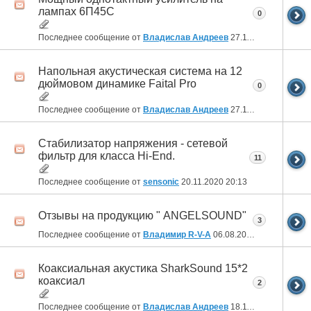
лампах 6П45С
0
Последнее сообщение от
Владислав Андреев
27.11.2020
03:15
Напольная акустическая система на 12
дюймовом динамике Faital Pro
0
Последнее сообщение от
Владислав Андреев
27.11.2020
03:00
Стабилизатор напряжения - сетевой
фильтр для класса Hi-End.
11
Последнее сообщение от
sensonic
20.11.2020
20:13
Отзывы на продукцию " ANGELSOUND"
3
Последнее сообщение от
Владимир R-V-A
06.08.2019
20:22
Коаксиальная акустика SharkSound 15*2
коаксиал
2
Последнее сообщение от
Владислав Андреев
18.11.2018
01:37