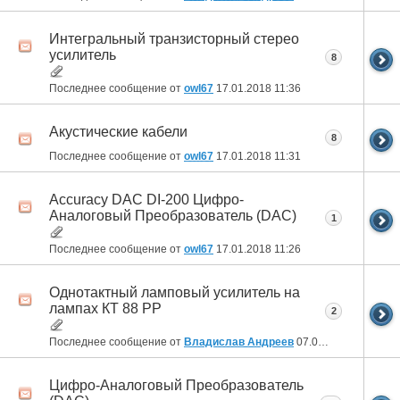
Интегральный транзисторный стерео
усилитель
8
Последнее сообщение от
owl67
17.01.2018
11:36
Акустические кабели
8
Последнее сообщение от
owl67
17.01.2018
11:31
Accuracy DAC DI-200 Цифро-
Аналоговый Преобразователь (DAC)
1
Последнее сообщение от
owl67
17.01.2018
11:26
Однотактный ламповый усилитель на
лампах КТ 88 РР
2
Последнее сообщение от
Владислав Андреев
07.09.2017
12:44
Цифро-Аналоговый Преобразователь