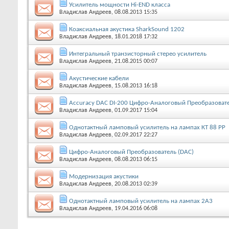
Усилитель мощности Hi-END класса
Владислав Андреев
, 08.08.2013 15:35
Коаксиальная акустика SharkSound 1202
Владислав Андреев
, 18.01.2018 17:32
Интегральный транзисторный стерео усилитель
Владислав Андреев
, 21.08.2015 00:07
Акустические кабели
Владислав Андреев
, 15.08.2013 16:18
Accuracy DAC DI-200 Цифро-Аналоговый Преобразовате
Владислав Андреев
, 01.09.2017 15:04
Однотактный ламповый усилитель на лампах КТ 88 РР
Владислав Андреев
, 02.09.2017 22:27
Цифро-Аналоговый Преобразователь (DAC)
Владислав Андреев
, 08.08.2013 06:15
Модернизация акустики
Владислав Андреев
, 20.08.2013 02:39
Однотактный ламповый усилитель на лампах 2А3
Владислав Андреев
, 19.04.2016 06:08