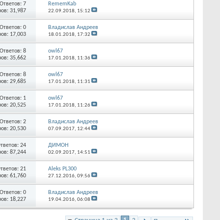
Ответов:
7
RememKab
ов: 31,987
22.09.2018,
15:12
Ответов:
0
Владислав Андреев
ов: 17,003
18.01.2018,
17:32
Ответов:
8
owl67
ов: 35,662
17.01.2018,
11:36
Ответов:
8
owl67
ов: 29,685
17.01.2018,
11:31
Ответов:
1
owl67
ов: 20,525
17.01.2018,
11:26
Ответов:
2
Владислав Андреев
ов: 20,530
07.09.2017,
12:44
тветов:
24
ДИМОН
ов: 87,244
02.09.2017,
14:51
тветов:
21
Aleks PL300
ов: 61,760
27.12.2016,
09:56
Ответов:
0
Владислав Андреев
ов: 18,227
19.04.2016,
06:08