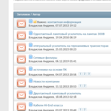
Заголовок
/
Автор
Важно:
контактная информация
Владислав Андреев
, 07.07.2013 19:12
Однотактный ламповый усилитель на лампах 300В
Владислав Андреев
, 19.04.2016 06:19
нтегральный усилитель на германиевых транзисторах
Владислав Андреев
, 25.03.2023 00:23
Сетевые фильтры
Владислав Андреев
, 06.12.2019 05:41
источники на основе ПК
1
2
3
Владислав Андреев
, 04.07.2013 20:56
Новости компании
1
2
Владислав Андреев
, 11.12.2013 20:53
Двухтактный ламповый усилитель
Владислав Андреев
, 18.08.2013 02:18
Кабели Hi-End класса
1
2
Владислав Андреев
, 03.07.2013 20:49