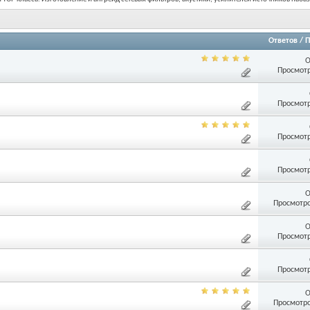
Ответов
/
П
О
Просмотр
Просмотр
Просмотр
Просмотр
О
Просмотро
О
Просмотр
Просмотр
О
Просмотро