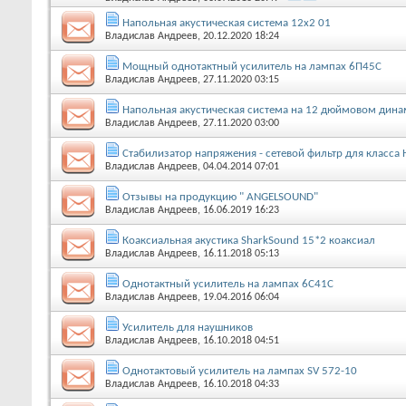
Напольная акустическая система 12х2 01
Владислав Андреев
, 20.12.2020 18:24
Мощный однотактный усилитель на лампах 6П45С
Владислав Андреев
, 27.11.2020 03:15
Напольная акустическая система на 12 дюймовом динами
Владислав Андреев
, 27.11.2020 03:00
Стабилизатор напряжения - сетевой фильтр для класса H
Владислав Андреев
, 04.04.2014 07:01
Отзывы на продукцию " ANGELSOUND"
Владислав Андреев
, 16.06.2019 16:23
Коаксиальная акустика SharkSound 15*2 коаксиал
Владислав Андреев
, 16.11.2018 05:13
Однотактный усилитель на лампах 6С41С
Владислав Андреев
, 19.04.2016 06:04
Усилитель для наушников
Владислав Андреев
, 16.10.2018 04:51
Однотактовый усилитель на лампах SV 572-10
Владислав Андреев
, 16.10.2018 04:33