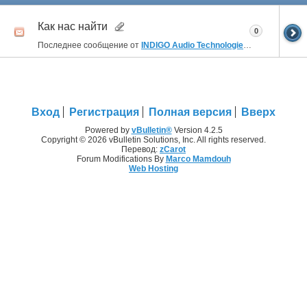
Как нас найти
0
Последнее сообщение от
INDIGO Audio Technologies
09.04.2013
17
Вход
Регистрация
Полная версия
Вверх
Powered by
vBulletin®
Version 4.2.5
Copyright © 2026 vBulletin Solutions, Inc. All rights reserved.
Перевод:
zCarot
Forum Modifications By
Marco Mamdouh
Web Hosting