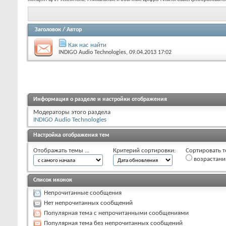
Заголовок
/
Автор
Как нас найти
INDIGO Audio Technologies
, 09.04.2013 17:02
Информация о разделе и настройки отображения
Модераторы этого раздела
INDIGO Audio Technologies
Настройка отображения тем
Отображать темы ...
Критерий сортировки:
Сортировать т
возрастан
Список иконок
Непрочитанные сообщения
Нет непрочитанных сообщений
Популярная тема с непрочитанными сообщениями
Популярная тема без непрочитанных сообщений