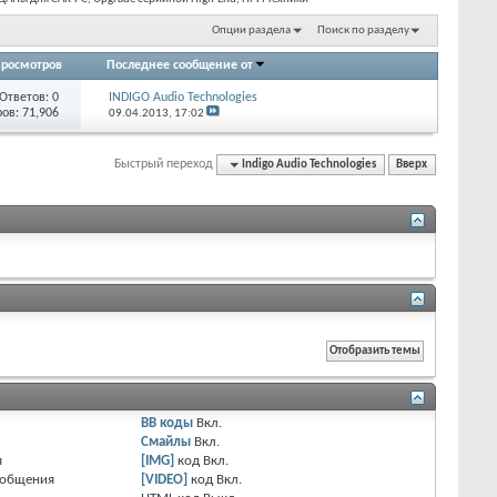
Опции раздела
Поиск по разделу
росмотров
Последнее сообщение от
Ответов:
0
INDIGO Audio Technologies
ов: 71,906
09.04.2013,
17:02
Быстрый переход
Indigo Audio Technologies
Вверх
BB коды
Вкл.
Смайлы
Вкл.
я
[IMG]
код
Вкл.
ообщения
[VIDEO]
код
Вкл.