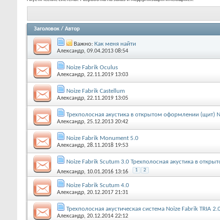
Заголовок
/
Автор
Важно:
Как меня найти
Александр
, 09.04.2013 08:54
Noize Fabrik Oculus
Александр
, 22.11.2019 13:03
Noize Fabrik Castellum
Александр
, 22.11.2019 13:05
Трехполосная акустика в открытом оформлении (щит) No
Александр
, 25.12.2013 20:42
Noize Fabrik Monument 5.0
Александр
, 28.11.2018 19:53
Noize Fabrik Scutum 3.0 Трехполосная акустика в откр
1
2
Александр
, 10.01.2016 13:16
Noize Fabrik Scutum 4.0
Александр
, 20.12.2017 21:31
Трехполосная акустическая система Noize Fabrik TRIA 2.
Александр
, 20.12.2014 22:12