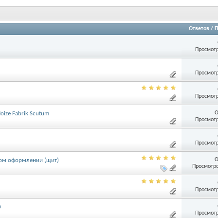
Ответов
/
П
Просмотр
Просмотр
Просмотр
О
ize Fabrik Scutum
Просмотр
Просмотр
О
ытом оформлении (щит)
Просмотро
Просмотр
0
Просмотр