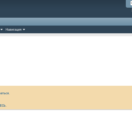
Навигация
аться.
ЕСЬ
.