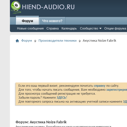
Форум
Что нового?
Новые сообщения
Справка
Календарь
Сообщество
Опции форума
Форум
Производители техники
Акустика Noize Fabrik
Если это ваш первый визит, рекомендуем почитать
справку
по сайту.
Для того, чтобы начать писать сообщения, Вам необходимо
зарегистриров
Для просмотра сообщений регистрация не требуется.
Забыли пароль? Нажмите
ЗДЕСЬ!
Для повторного запроса письма на активацию учетной записи нажмите
ЗД
Форум:
Акустика Noize Fabrik
Акустические системы. Разработка на заказ и модернизация имеющихся.