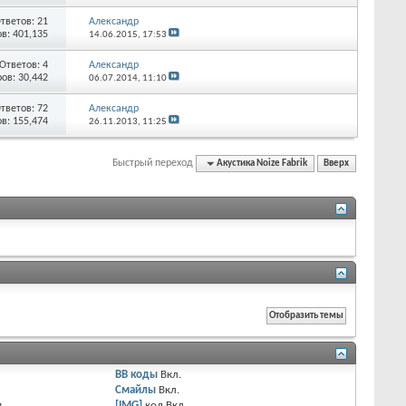
тветов:
21
Александр
в: 401,135
14.06.2015,
17:53
Ответов:
4
Александр
ов: 30,442
06.07.2014,
11:10
тветов:
72
Александр
в: 155,474
26.11.2013,
11:25
Быстрый переход
Акустика Noize Fabrik
Вверх
BB коды
Вкл.
Смайлы
Вкл.
я
[IMG]
код
Вкл.