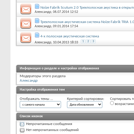
Noize Fabrik Scutum 2.0 Трехполосная акустика в откр
Александр
, 06.07.2014 12:52
Трехполосная акустическая система Noize Fabrik TRIA 1.
Александр
, 09.01.2014 17:54
4-х полосная акустическая система
1
2
3
Александр
, 10.04.2013 18:33
Информация о разделе и настройки отображения
Модераторы этого раздела
Александр
Настройка отображения тем
Отображать темы ...
Критерий сортировки:
Сортировать т
возрастан
Список иконок
Непрочитанные сообщения
Нет непрочитанных сообщений