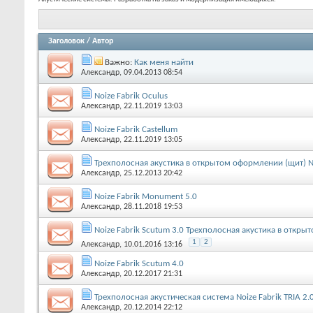
Заголовок
/
Автор
Важно:
Как меня найти
Александр
, 09.04.2013 08:54
Noize Fabrik Oculus
Александр
, 22.11.2019 13:03
Noize Fabrik Castellum
Александр
, 22.11.2019 13:05
Трехполосная акустика в открытом оформлении (щит) No
Александр
, 25.12.2013 20:42
Noize Fabrik Monument 5.0
Александр
, 28.11.2018 19:53
Noize Fabrik Scutum 3.0 Трехполосная акустика в откр
1
2
Александр
, 10.01.2016 13:16
Noize Fabrik Scutum 4.0
Александр
, 20.12.2017 21:31
Трехполосная акустическая система Noize Fabrik TRIA 2.
Александр
, 20.12.2014 22:12