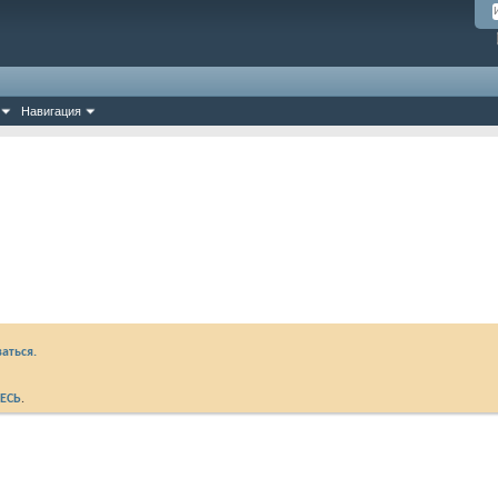
Навигация
аться.
ЕСЬ
.