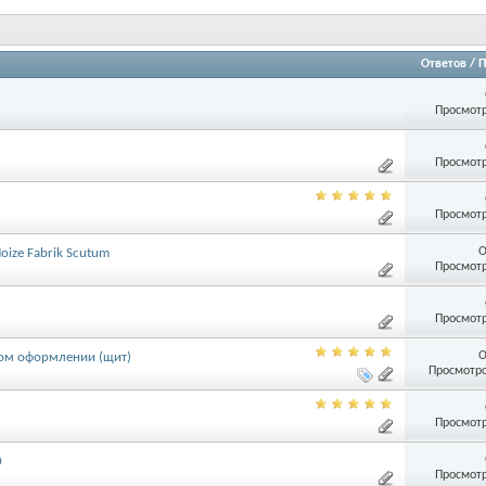
Ответов
/
П
Просмотр
Просмотр
Просмотр
О
ize Fabrik Scutum
Просмотр
Просмотр
О
ытом оформлении (щит)
Просмотро
Просмотр
0
Просмотр