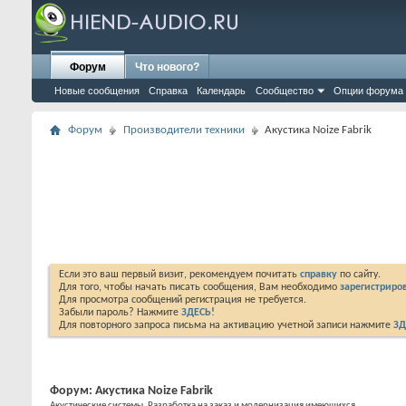
Форум
Что нового?
Новые сообщения
Справка
Календарь
Сообщество
Опции форума
Форум
Производители техники
Акустика Noize Fabrik
Если это ваш первый визит, рекомендуем почитать
справку
по сайту.
Для того, чтобы начать писать сообщения, Вам необходимо
зарегистриров
Для просмотра сообщений регистрация не требуется.
Забыли пароль? Нажмите
ЗДЕСЬ!
Для повторного запроса письма на активацию учетной записи нажмите
ЗД
Форум:
Акустика Noize Fabrik
Акустические системы. Разработка на заказ и модернизация имеющихся.