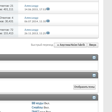
тветов:
21
Александр
в: 401,111
14.06.2015,
17:53
Ответов:
4
Александр
ов: 30,431
06.07.2014,
11:10
тветов:
72
Александр
в: 155,413
26.11.2013,
11:25
Быстрый переход
Акустика Noize Fabrik
Вверх
BB коды
Вкл.
Смайлы
Вкл.
я
[IMG]
код
Вкл.