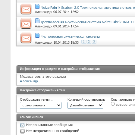
Noize Fabrik Scutum 2.0 Трехполосная акустика в откр
Александр
, 06.07.2014 12:52
Трехполосная акустическая система Noize Fabrik TRIA 1.
Александр
, 09.01.2014 17:54
4-х полосная акустическая система
1
2
3
Александр
, 10.04.2013 18:33
Информация о разделе и настройки отображения
Модераторы этого раздела
Александр
Настройка отображения тем
Отображать темы ...
Критерий сортировки:
Сортировать т
возрастан
Список иконок
Непрочитанные сообщения
Нет непрочитанных сообщений