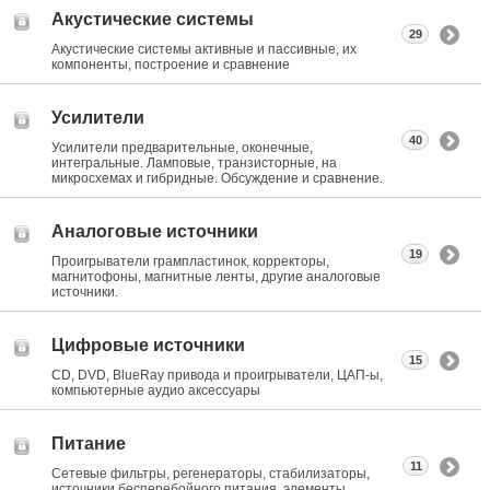
Акустические системы
29
Акустические системы активные и пассивные, их
компоненты, построение и сравнение
Усилители
40
Усилители предварительные, оконечные,
интегральные. Ламповые, транзисторные, на
микросхемах и гибридные. Обсуждение и сравнение.
Аналоговые источники
19
Проигрыватели грампластинок, корректоры,
магнитофоны, магнитные ленты, другие аналоговые
источники.
Цифровые источники
15
CD, DVD, BlueRay привода и проигрыватели, ЦАП-ы,
компьютерные аудио аксессуары
Питание
11
Сетевые фильтры, регенераторы, стабилизаторы,
источники бесперебойного питания, элементы