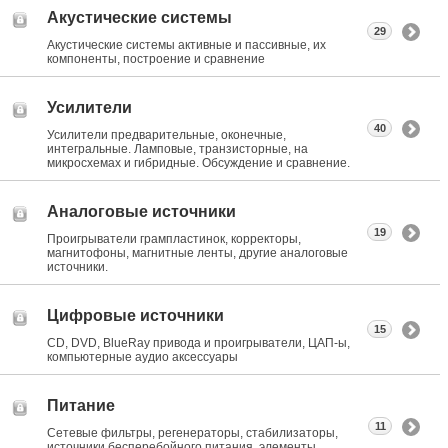
Акустические системы
29
Акустические системы активные и пассивные, их
компоненты, построение и сравнение
Усилители
40
Усилители предварительные, оконечные,
интегральные. Ламповые, транзисторные, на
микросхемах и гибридные. Обсуждение и сравнение.
Аналоговые источники
19
Проигрыватели грампластинок, корректоры,
магнитофоны, магнитные ленты, другие аналоговые
источники.
Цифровые источники
15
CD, DVD, BlueRay привода и проигрыватели, ЦАП-ы,
компьютерные аудио аксессуары
Питание
11
Сетевые фильтры, регенераторы, стабилизаторы,
источники бесперебойного питания, элементы