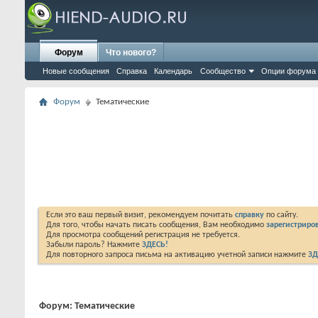
Форум
Что нового?
Новые сообщения
Справка
Календарь
Сообщество
Опции форума
Форум
Тематические
Если это ваш первый визит, рекомендуем почитать
справку
по сайту.
Для того, чтобы начать писать сообщения, Вам необходимо
зарегистриров
Для просмотра сообщений регистрация не требуется.
Забыли пароль? Нажмите
ЗДЕСЬ!
Для повторного запроса письма на активацию учетной записи нажмите
ЗД
Форум:
Тематические