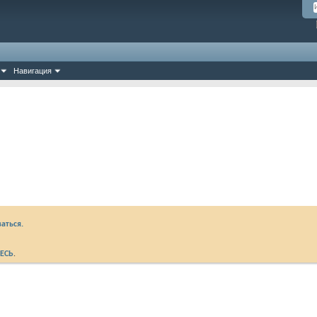
Навигация
аться.
ЕСЬ
.