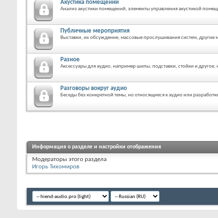
Акустика помещений
Анализ акустики помещений, элементы управления акустикой помещ
Публичные мероприятия
Выставки, их обсуждение, массовые прослушивания систем, другие 
Разное
Аксессуары для аудио, например шипы, подставки, стойки и другое,
Разговоры вокруг аудио
Беседы без конкретной темы, но относящиеся к аудио или разработк
Информация о разделе и настройки отображения
Модераторы этого раздела
Игорь Тихомиров