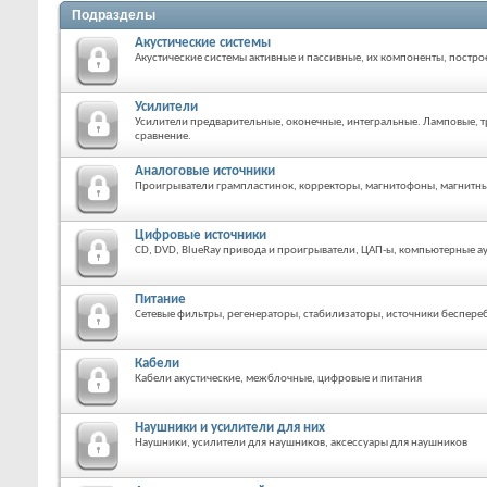
Подразделы
Акустические системы
Акустические системы активные и пассивные, их компоненты, постро
Усилители
Усилители предварительные, оконечные, интегральные. Ламповые, 
сравнение.
Аналоговые источники
Проигрыватели грампластинок, корректоры, магнитофоны, магнитные
Цифровые источники
CD, DVD, BlueRay привода и проигрыватели, ЦАП-ы, компьютерные а
Питание
Сетевые фильтры, регенераторы, стабилизаторы, источники беспере
Кабели
Кабели акустические, межблочные, цифровые и питания
Наушники и усилители для них
Наушники, усилители для наушников, аксессуары для наушников