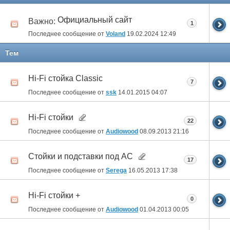
Официальный сайт
Важно:
1
Последнее сообщение от
Voland
19.02.2024
12:49
Тем
Hi-Fi стойка Classic
7
Последнее сообщение от
ssk
14.01.2015
04:07
Hi-Fi стойки
22
Последнее сообщение от
Audiowood
08.09.2013
21:16
Стойки и подставки под АС
17
Последнее сообщение от
Serega
16.05.2013
17:38
Hi-Fi стойки +
0
Последнее сообщение от
Audiowood
01.04.2013
00:05