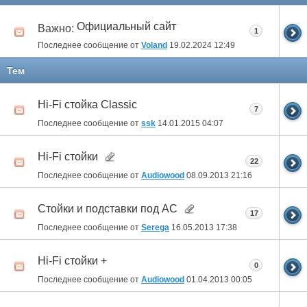
Официальный сайт
Важно:
1
Последнее сообщение от
Voland
19.02.2024
12:49
Тем
Hi-Fi стойка Classic
7
Последнее сообщение от
ssk
14.01.2015
04:07
Hi-Fi стойки
22
Последнее сообщение от
Audiowood
08.09.2013
21:16
Стойки и подставки под АС
17
Последнее сообщение от
Serega
16.05.2013
17:38
Hi-Fi стойки +
0
Последнее сообщение от
Audiowood
01.04.2013
00:05