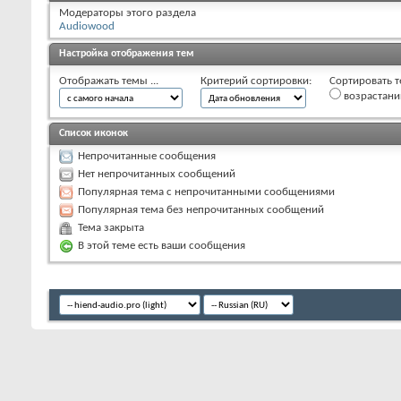
Модераторы этого раздела
Audiowood
Настройка отображения тем
Отображать темы ...
Критерий сортировки:
Сортировать т
возрастан
Список иконок
Непрочитанные сообщения
Нет непрочитанных сообщений
Популярная тема с непрочитанными сообщениями
Популярная тема без непрочитанных сообщений
Тема закрыта
В этой теме есть ваши сообщения