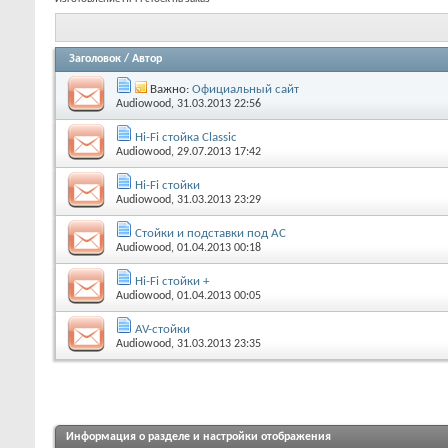
Заголовок
/
Автор
Важно:
Официальный сайт
Audiowood
, 31.03.2013 22:56
Hi-Fi стойка Classic
Audiowood
, 29.07.2013 17:42
Hi-Fi стойки
Audiowood
, 31.03.2013 23:29
Стойки и подставки под АС
Audiowood
, 01.04.2013 00:18
Hi-Fi стойки +
Audiowood
, 01.04.2013 00:05
AV-стойки
Audiowood
, 31.03.2013 23:35
Информация о разделе и настройки отображения