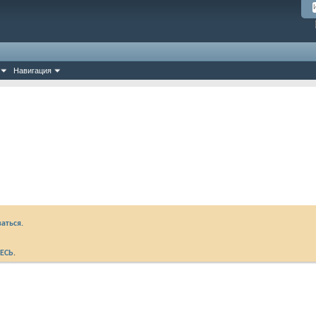
Навигация
аться.
ЕСЬ
.