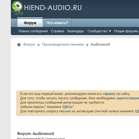
Форум
Что нового?
Новые сообщения
Справка
Календарь
Сообщество
Опции форума
Форум
Производители техники
Audiowood
Если это ваш первый визит, рекомендуем почитать
справку
по сайту.
Для того, чтобы начать писать сообщения, Вам необходимо
зарегистриров
Для просмотра сообщений регистрация не требуется.
Забыли пароль? Нажмите
ЗДЕСЬ!
Для повторного запроса письма на активацию учетной записи нажмите
ЗД
Форум:
Audiowood
Изготовление Hi-Fi стоек на заказ