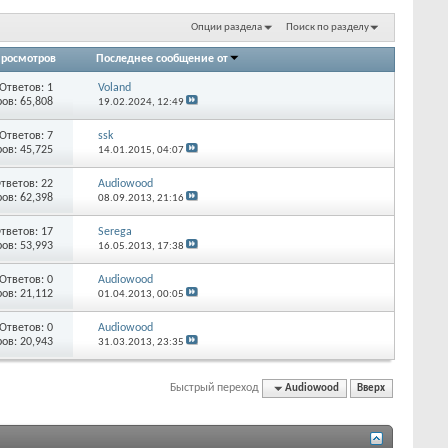
Опции раздела
Поиск по разделу
росмотров
Последнее сообщение от
Ответов:
1
Voland
ов: 65,808
19.02.2024,
12:49
Ответов:
7
ssk
ов: 45,725
14.01.2015,
04:07
тветов:
22
Audiowood
ов: 62,398
08.09.2013,
21:16
тветов:
17
Serega
ов: 53,993
16.05.2013,
17:38
Ответов:
0
Audiowood
ов: 21,112
01.04.2013,
00:05
Ответов:
0
Audiowood
ов: 20,943
31.03.2013,
23:35
Быстрый переход
Audiowood
Вверх