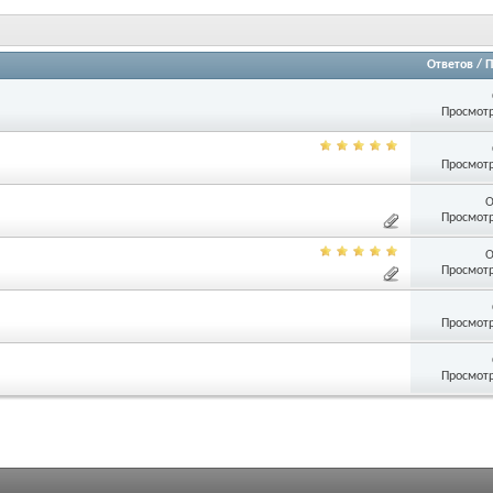
Ответов
/
П
Просмотр
Просмотр
О
Просмотр
О
Просмотр
Просмотр
Просмотр