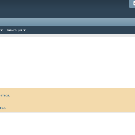
Навигация
аться.
ЕСЬ
.