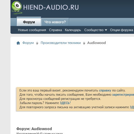
Форум
Что нового?
Новые сообщения
Справка
Календарь
Сообщество
Опции форума
Форум
Производители техники
Audiowood
Если это ваш первый визит, рекомендуем почитать
справку
по сайту.
Для того, чтобы начать писать сообщения, Вам необходимо
зарегистриров
Для просмотра сообщений регистрация не требуется.
Забыли пароль? Нажмите
ЗДЕСЬ!
Для повторного запроса письма на активацию учетной записи нажмите
ЗД
Форум:
Audiowood
Изготовление Hi-Fi стоек на заказ