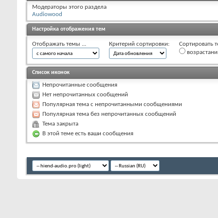
Модераторы этого раздела
Audiowood
Настройка отображения тем
Отображать темы ...
Критерий сортировки:
Сортировать т
возрастан
Список иконок
Непрочитанные сообщения
Нет непрочитанных сообщений
Популярная тема с непрочитанными сообщениями
Популярная тема без непрочитанных сообщений
Тема закрыта
В этой теме есть ваши сообщения