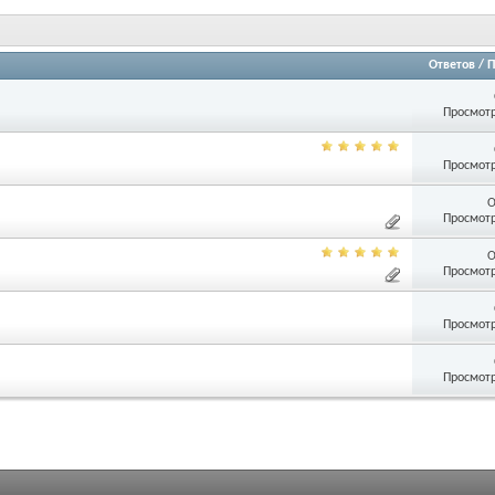
Ответов
/
П
Просмотр
Просмотр
О
Просмотр
О
Просмотр
Просмотр
Просмотр