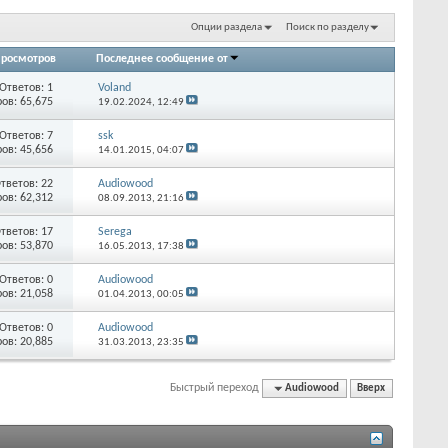
Опции раздела
Поиск по разделу
росмотров
Последнее сообщение от
Ответов:
1
Voland
ов: 65,675
19.02.2024,
12:49
Ответов:
7
ssk
ов: 45,656
14.01.2015,
04:07
тветов:
22
Audiowood
ов: 62,312
08.09.2013,
21:16
тветов:
17
Serega
ов: 53,870
16.05.2013,
17:38
Ответов:
0
Audiowood
ов: 21,058
01.04.2013,
00:05
Ответов:
0
Audiowood
ов: 20,885
31.03.2013,
23:35
Быстрый переход
Audiowood
Вверх