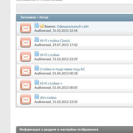
Заголовок
/
Автор
Важно:
Официальный сайт
Audiowood
, 31.03.2013 22:56
Hi-Fi стойка Classic
Audiowood
, 29.07.2013 17:42
Hi-Fi стойки
Audiowood
, 31.03.2013 23:29
Стойки и подставки под АС
Audiowood
, 01.04.2013 00:18
Hi-Fi стойки +
Audiowood
, 01.04.2013 00:05
AV-стойки
Audiowood
, 31.03.2013 23:35
Информация о разделе и настройки отображения