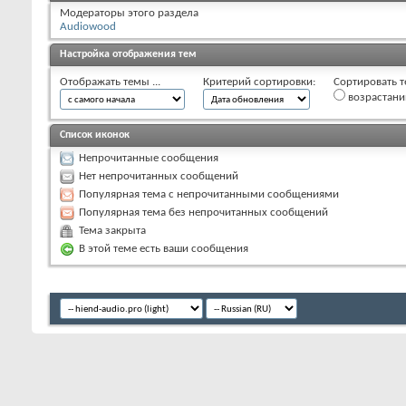
Модераторы этого раздела
Audiowood
Настройка отображения тем
Отображать темы ...
Критерий сортировки:
Сортировать т
возрастан
Список иконок
Непрочитанные сообщения
Нет непрочитанных сообщений
Популярная тема с непрочитанными сообщениями
Популярная тема без непрочитанных сообщений
Тема закрыта
В этой теме есть ваши сообщения