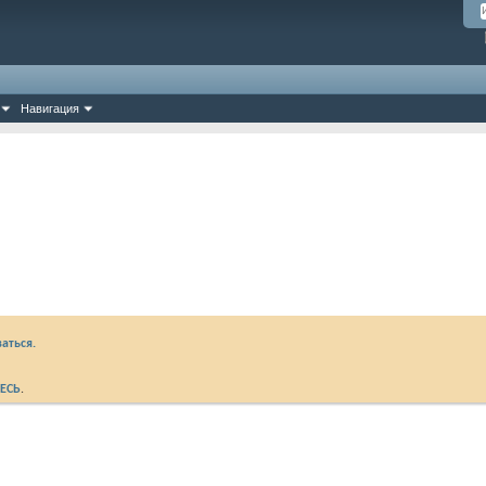
Навигация
аться.
ЕСЬ
.