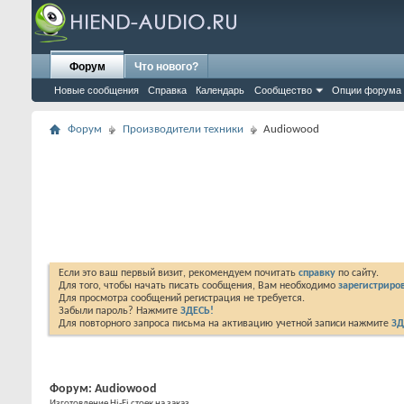
Форум
Что нового?
Новые сообщения
Справка
Календарь
Сообщество
Опции форума
Форум
Производители техники
Audiowood
Если это ваш первый визит, рекомендуем почитать
справку
по сайту.
Для того, чтобы начать писать сообщения, Вам необходимо
зарегистриров
Для просмотра сообщений регистрация не требуется.
Забыли пароль? Нажмите
ЗДЕСЬ!
Для повторного запроса письма на активацию учетной записи нажмите
ЗД
Форум:
Audiowood
Изготовление Hi-Fi стоек на заказ