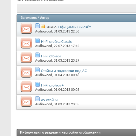
Заголовок
/
Автор
Важно:
Официальный сайт
Audiowood
, 31.03.2013 22:56
Hi-Fi стойка Classic
Audiowood
, 29.07.2013 17:42
Hi-Fi стойки
Audiowood
, 31.03.2013 23:29
Стойки и подставки под АС
Audiowood
, 01.04.2013 00:18
Hi-Fi стойки +
Audiowood
, 01.04.2013 00:05
AV-стойки
Audiowood
, 31.03.2013 23:35
Информация о разделе и настройки отображения