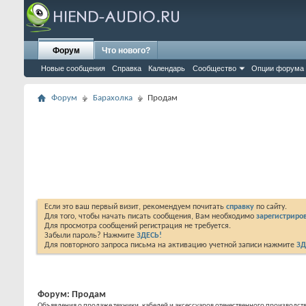
Форум
Что нового?
Новые сообщения
Справка
Календарь
Сообщество
Опции форума
Форум
Барахолка
Продам
Если это ваш первый визит, рекомендуем почитать
справку
по сайту.
Для того, чтобы начать писать сообщения, Вам необходимо
зарегистриров
Для просмотра сообщений регистрация не требуется.
Забыли пароль? Нажмите
ЗДЕСЬ!
Для повторного запроса письма на активацию учетной записи нажмите
ЗД
Форум:
Продам
Объявления о продаже техники, кабелей и аксессуаров отечественного производст