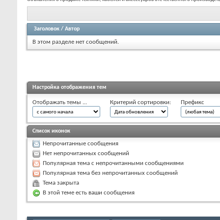
Заголовок
/
Автор
В этом разделе нет сообщений.
Настройка отображения тем
Отображать темы ...
Критерий сортировки:
Префикс
Список иконок
Непрочитанные сообщения
Нет непрочитанных сообщений
Популярная тема с непрочитанными сообщениями
Популярная тема без непрочитанных сообщений
Тема закрыта
В этой теме есть ваши сообщения