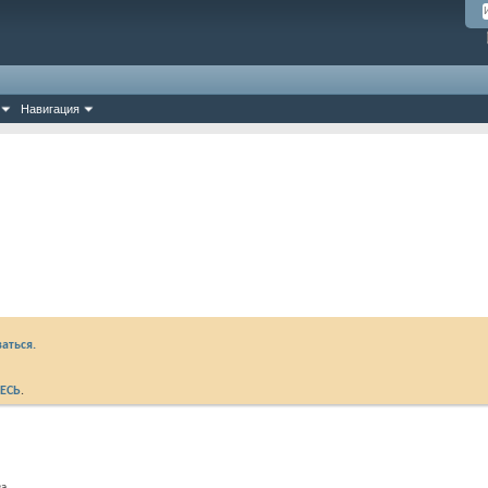
Навигация
аться.
ЕСЬ
.
ва