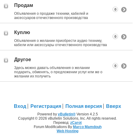
Продам
0
Объявления о продаже техники, кабелей и
аксессуаров отечественного производства
Куплю
0
Объявления о желании приобрести аудио технику,
кабели или аксессуары отечественного производства
Другое
0
Здесь можно давать объявления о желании
подарить, обменять, о предложении услуг или же о
желании их получить
Вход
Регистрация
Полная версия
Вверх
Powered by
vBulletin®
Version 4.2.5
Copyright © 2026 vBulletin Solutions, Inc. All rights reserved.
Перевод:
zCarot
Forum Modifications By
Marco Mamdouh
Web Hosting