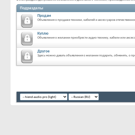
Подразделы
Продам
Объявления о продаже техники, кабелей и аксессуаров отечественно
Куплю
Объявления о желании приобрести аудио технику, кабели или аксес
Другое
Здесь можно давать объявления о желании подарить, обменять, о п