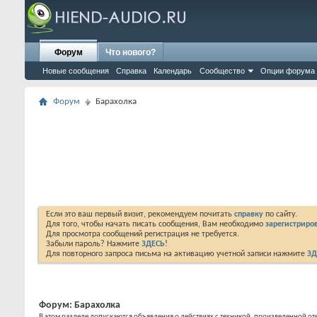
Форум
Что нового?
Новые сообщения
Справка
Календарь
Сообщество
Опции форума
Форум
Барахолка
Если это ваш первый визит, рекомендуем почитать
справку
по сайту.
Для того, чтобы начать писать сообщения, Вам необходимо
зарегистриров
Для просмотра сообщений регистрация не требуется.
Забыли пароль? Нажмите
ЗДЕСЬ!
Для повторного запроса письма на активацию учетной записи нажмите
ЗД
Форум:
Барахолка
В этом разделе допускаются объявления о действиях с техникой, произведенной 