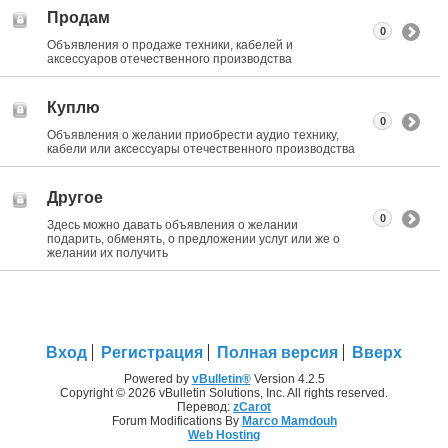
Продам
0
Объявления о продаже техники, кабелей и
аксессуаров отечественного производства
Куплю
0
Объявления о желании приобрести аудио технику,
кабели или аксессуары отечественного производства
Другое
0
Здесь можно давать объявления о желании
подарить, обменять, о предложении услуг или же о
желании их получить
Вход
Регистрация
Полная версия
Вверх
Powered by
vBulletin®
Version 4.2.5
Copyright © 2026 vBulletin Solutions, Inc. All rights reserved.
Перевод:
zCarot
Forum Modifications By
Marco Mamdouh
Web Hosting