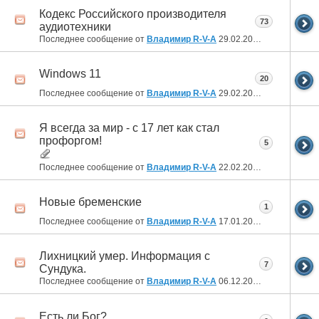
Кодекс Российского производителя
73
аудиотехники
Последнее сообщение от
Владимир R-V-A
29.02.2024
01:54
Windows 11
20
Последнее сообщение от
Владимир R-V-A
29.02.2024
00:08
Я всегда за мир - с 17 лет как стал
профоргом!
5
Последнее сообщение от
Владимир R-V-A
22.02.2024
19:06
Новые бременские
1
Последнее сообщение от
Владимир R-V-A
17.01.2024
20:50
Лихницкий умер. Информация с
7
Сундука.
Последнее сообщение от
Владимир R-V-A
06.12.2023
23:16
Есть ли Бог?