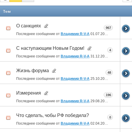
Тем
О санкциях
967
Последнее сообщение от
Владимир R-V-A
01.07.2026
00:11
С наступающим Новым Годом!
4
Последнее сообщение от
Владимир R-V-A
31.12.2025
21:33
Жизнь форума
48
Последнее сообщение от
Владимир R-V-A
25.10.2024
00:44
Измерения
196
Последнее сообщение от
Владимир R-V-A
29.08.2024
23:24
Что сделать, чобы РФ победила?
0
Последнее сообщение от
Владимир R-V-A
02.04.2024
01:47