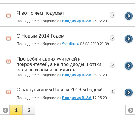
Я вот, о чем подумал.
3
Последнее сообщение от
Владимир R-V-A
25.02.2020
17:42
С Новым 2014 Годом!
2
Последнее сообщение от
Svetikrew
03.08.2019
21:39
Про себя и своих учителей и
покровителей, а не про диоды шоттки,
0
если не козлы и не идиоты.
Последнее сообщение от
Владимир R-V-A
08.07.2019
00:34
C наступившим Новым 2019-м Годом!
1
Последнее сообщение от
Владимир R-V-A
12.05.2019
00:09
1
2