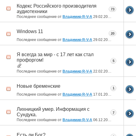
Кодекс Российского производителя
73
аудиотехники
Последнее сообщение от
Владимир R-V-A
29.02.2024
01:54
Windows 11
20
Последнее сообщение от
Владимир R-V-A
29.02.2024
00:08
Я всегда за мир - с 17 лет как стал
профоргом!
5
Последнее сообщение от
Владимир R-V-A
22.02.2024
19:06
Новые бременские
1
Последнее сообщение от
Владимир R-V-A
17.01.2024
20:50
Лихницкий умер. Информация с
7
Сундука.
Последнее сообщение от
Владимир R-V-A
06.12.2023
23:16
Есть ли Бог?