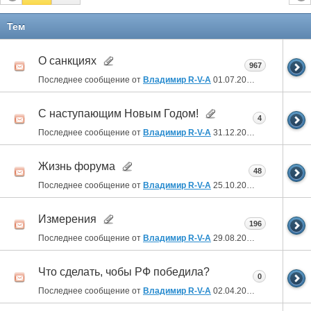
Тем
О санкциях
967
Последнее сообщение от
Владимир R-V-A
01.07.2026
00:11
С наступающим Новым Годом!
4
Последнее сообщение от
Владимир R-V-A
31.12.2025
21:33
Жизнь форума
48
Последнее сообщение от
Владимир R-V-A
25.10.2024
00:44
Измерения
196
Последнее сообщение от
Владимир R-V-A
29.08.2024
23:24
Что сделать, чобы РФ победила?
0
Последнее сообщение от
Владимир R-V-A
02.04.2024
01:47