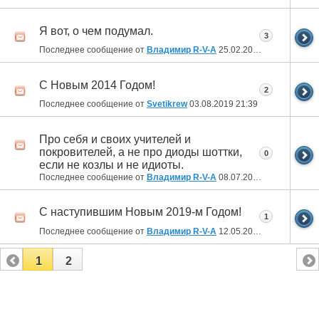
Я вот, о чем подумал.
3
Последнее сообщение от
Владимир R-V-A
25.02.2020
17:42
С Новым 2014 Годом!
2
Последнее сообщение от
Svetikrew
03.08.2019
21:39
Про себя и своих учителей и
покровителей, а не про диоды шоттки,
0
если не козлы и не идиоты.
Последнее сообщение от
Владимир R-V-A
08.07.2019
00:34
C наступившим Новым 2019-м Годом!
1
Последнее сообщение от
Владимир R-V-A
12.05.2019
00:09
1
2