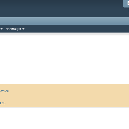
Навигация
аться.
ЕСЬ
.