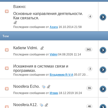
Важно:
Основные направления деятельности.
4
Как связаться.
Последнее сообщение от
Azara
16.10.2014
21:58
Тем
Кабели Vidmi.
341
Последнее сообщение от
Vidmi
04.08.2026
11:14
Искажения в системах связи и
3
программах.
Последнее сообщение от
Владимир R-V-A
05.07.2025
22:07
Noosfera Echo.
55
Последнее сообщение от
Игвин
18.12.2019
16:24
Noosfera A12.
46