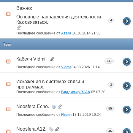
Важно:
Основные направления деятельности.
4
Как связаться.
Последнее сообщение от
Azara
16.10.2014
21:58
Тем
Кабели Vidmi.
341
Последнее сообщение от
Vidmi
04.08.2026
11:14
Искажения в системах связи и
3
программах.
Последнее сообщение от
Владимир R-V-A
05.07.2025
22:07
Noosfera Echo.
55
Последнее сообщение от
Игвин
18.12.2019
16:24
Noosfera A12.
46