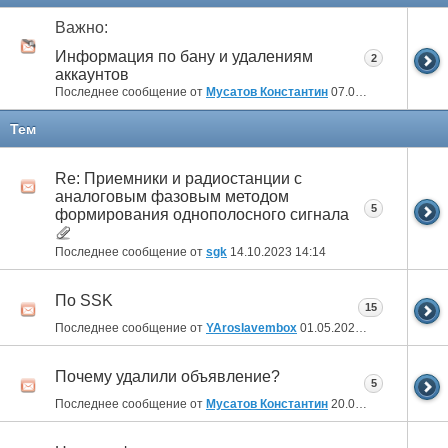
Важно:
Информация по бану и удалениям
2
аккаунтов
Последнее сообщение от
Мусатов Константин
07.04.2013
23:46
Тем
Re: Приемники и радиостанции с
аналоговым фазовым методом
5
формирования однополосного сигнала
Последнее сообщение от
sgk
14.10.2023
14:14
По SSK
15
Последнее сообщение от
YAroslavembox
01.05.2023
07:04
Почему удалили объявление?
5
Последнее сообщение от
Мусатов Константин
20.08.2014
12:07