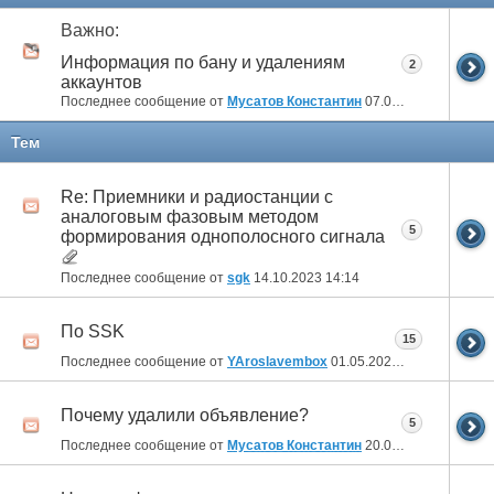
Важно:
Информация по бану и удалениям
2
аккаунтов
Последнее сообщение от
Мусатов Константин
07.04.2013
23:46
Тем
Re: Приемники и радиостанции с
аналоговым фазовым методом
5
формирования однополосного сигнала
Последнее сообщение от
sgk
14.10.2023
14:14
По SSK
15
Последнее сообщение от
YAroslavembox
01.05.2023
07:04
Почему удалили объявление?
5
Последнее сообщение от
Мусатов Константин
20.08.2014
12:07