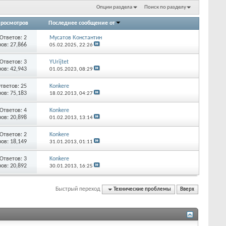
Опции раздела
Поиск по разделу
росмотров
Последнее сообщение от
Ответов:
2
Мусатов Константин
ов: 27,866
05.02.2025,
22:26
Ответов:
3
YUrijtet
ов: 42,943
01.05.2023,
08:29
тветов:
25
Konkere
ов: 75,183
18.02.2013,
04:27
Ответов:
4
Konkere
ов: 20,898
01.02.2013,
13:14
Ответов:
2
Konkere
ов: 18,149
31.01.2013,
01:11
Ответов:
3
Konkere
ов: 20,892
30.01.2013,
16:25
Быстрый переход
Технические проблемы
Вверх