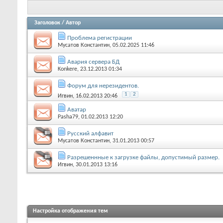
Заголовок
/
Автор
Проблема регистрации
Мусатов Константин
, 05.02.2025 11:46
Авария сервера БД
Konkere
, 23.12.2013 01:34
Форум для нерезидентов.
1
2
Игвин
, 16.02.2013 20:46
Аватар
Pasha79
, 01.02.2013 12:20
Русский алфавит
Мусатов Константин
, 31.01.2013 00:57
Разрешеннные к загрузке файлы, допустимый размер.
Игвин
, 30.01.2013 13:16
Настройка отображения тем