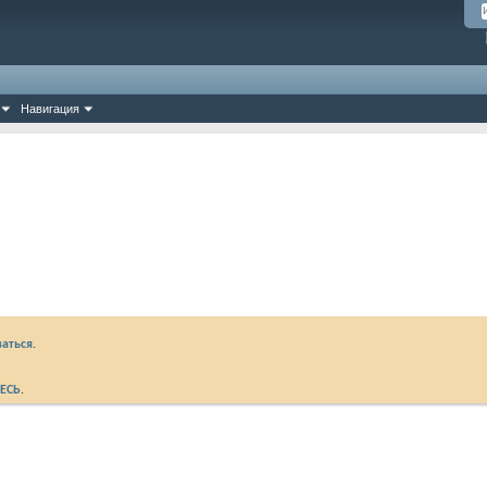
Навигация
аться.
ЕСЬ
.