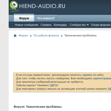
Форум
Что нового?
Новые сообщения
Справка
Календарь
Сообщество
Опции форума
Форум
По работе форума
Технические проблемы
Если это ваш первый визит, рекомендуем почитать
справку
по сайту.
Для того, чтобы начать писать сообщения, Вам необходимо
зарегистриров
Для просмотра сообщений регистрация не требуется.
Забыли пароль? Нажмите
ЗДЕСЬ!
Для повторного запроса письма на активацию учетной записи нажмите
ЗД
Форум:
Технические проблемы