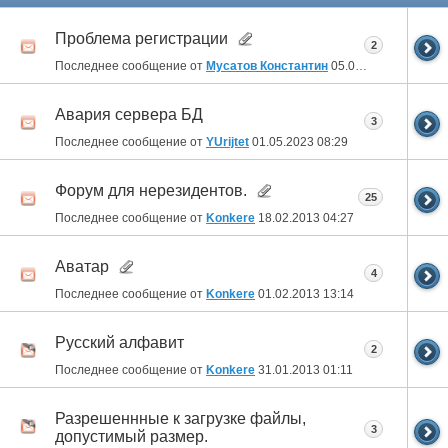
Проблема регистрации
2
Последнее сообщение от
Мусатов Константин
05.02.2025
22:26
Авария сервера БД
3
Последнее сообщение от
YUrijtet
01.05.2023
08:29
Форум для нерезидентов.
25
Последнее сообщение от
Konkere
18.02.2013
04:27
Аватар
4
Последнее сообщение от
Konkere
01.02.2013
13:14
Русский алфавит
2
Последнее сообщение от
Konkere
31.01.2013
01:11
Разрешеннные к загрузке файлы,
3
допустимый размер.