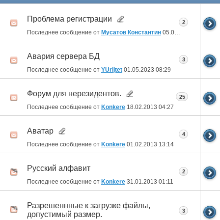
Проблема регистрации
2
Последнее сообщение от
Мусатов Константин
05.02.2025
22:26
Авария сервера БД
3
Последнее сообщение от
YUrijtet
01.05.2023
08:29
Форум для нерезидентов.
25
Последнее сообщение от
Konkere
18.02.2013
04:27
Аватар
4
Последнее сообщение от
Konkere
01.02.2013
13:14
Русский алфавит
2
Последнее сообщение от
Konkere
31.01.2013
01:11
Разрешеннные к загрузке файлы,
3
допустимый размер.