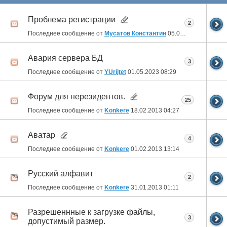
Проблема регистрации
2
Последнее сообщение от
Мусатов Константин
05.02.2025
22:26
Авария сервера БД
3
Последнее сообщение от
YUrijtet
01.05.2023
08:29
Форум для нерезидентов.
25
Последнее сообщение от
Konkere
18.02.2013
04:27
Аватар
4
Последнее сообщение от
Konkere
01.02.2013
13:14
Русский алфавит
2
Последнее сообщение от
Konkere
31.01.2013
01:11
Разрешеннные к загрузке файлы,
3
допустимый размер.