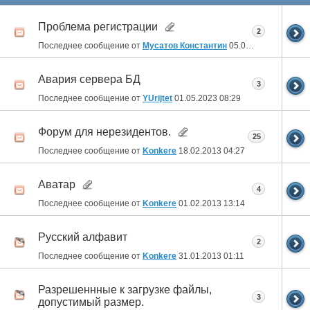
Проблема регистрации
2
Последнее сообщение от
Мусатов Константин
05.02.2025
22:26
Авария сервера БД
3
Последнее сообщение от
YUrijtet
01.05.2023
08:29
Форум для нерезидентов.
25
Последнее сообщение от
Konkere
18.02.2013
04:27
Аватар
4
Последнее сообщение от
Konkere
01.02.2013
13:14
Русский алфавит
2
Последнее сообщение от
Konkere
31.01.2013
01:11
Разрешеннные к загрузке файлы,
3
допустимый размер.