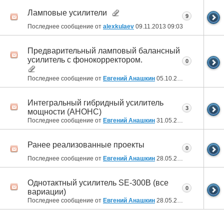
Ламповые усилители
9
Последнее сообщение от
alexkulaev
09.11.2013
09:03
Предварительный ламповый балансный
усилитель с фонокорректором.
0
Последнее сообщение от
Евгений Анашкин
05.10.2013
12:41
Интегральный гибридный усилитель
3
мощности (АНОНС)
Последнее сообщение от
Евгений Анашкин
31.05.2013
23:16
Ранее реализованные проекты
0
Последнее сообщение от
Евгений Анашкин
28.05.2013
19:27
Однотактный усилитель SE-300B (все
0
вариации)
Последнее сообщение от
Евгений Анашкин
28.05.2013
19:18