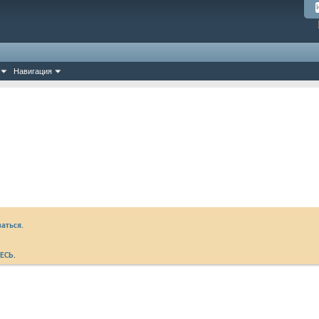
Навигация
аться.
ЕСЬ
.