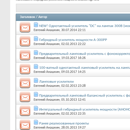
Заголовок
/
Автор
NEW! Однотактный усилитель "DC" на лампах 300В (мо
Евгений Анашкин
, 30.07.2014 22:11
Гибридный усилитель мощности A-300PP
Евгений Анашкин
, 02.02.2013 22:22
Предварительный ламповый усилитель с фонокоррект
Евгений Анашкин
, 19.03.2017 16:26
100-ватный однотактный ламповый усилитель на лампах
Евгений Анашкин
, 09.03.2017 14:25
Ламповые усилители
Евгений Анашкин
, 02.02.2013 23:28
Предварительный ламповый балансный усилитель с ф
Евгений Анашкин
, 05.10.2013 12:41
Интегральный гибридный усилитель мощности (АНОНС
Евгений Анашкин
, 02.02.2013 22:35
Ранее реализованные проекты
Евгений Анашкин
, 28.05.2013 19:27