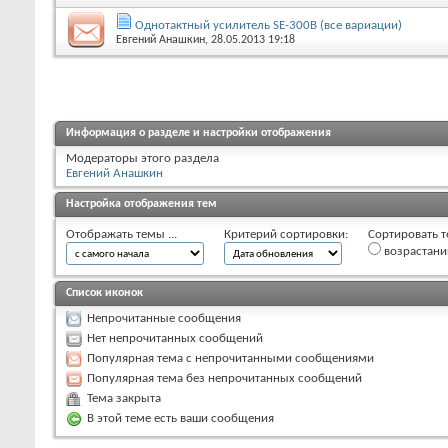
Однотактный усилитель SE-300B (все вариации)
Евгений Анашкин
, 28.05.2013 19:18
Информация о разделе и настройки отображения
Модераторы этого раздела
Евгений Анашкин
Настройка отображения тем
Отображать темы ...
Критерий сортировки:
Сортировать т
возрастан
Список иконок
Непрочитанные сообщения
Нет непрочитанных сообщений
Популярная тема с непрочитанными сообщениями
Популярная тема без непрочитанных сообщений
Тема закрыта
В этой теме есть ваши сообщения